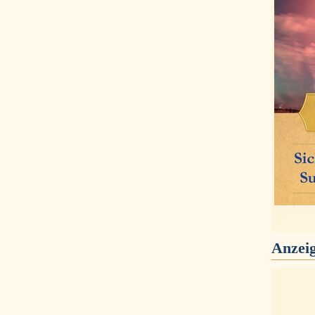
Anzei