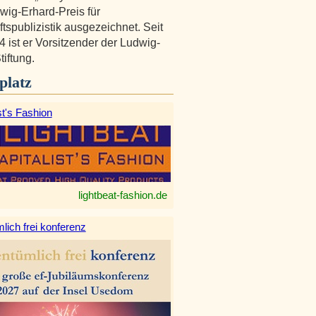
ig-Erhard-Preis für
ftspublizistik ausgezeichnet. Seit
4 ist er Vorsitzender der Ludwig-
tiftung.
platz
st's Fashion
lightbeat-fashion.de
lich frei konferenz