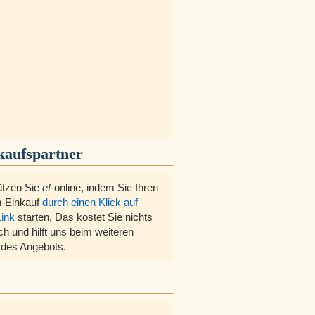
kaufspartner
ützen Sie
ef
-online, indem Sie Ihren
-Einkauf
durch einen Klick auf
Link
starten, Das kostet Sie nichts
ch und hilft uns beim weiteren
des Angebots.