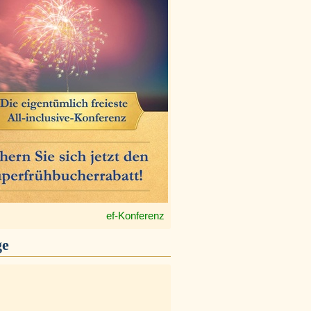
ef-Konferenz
ge