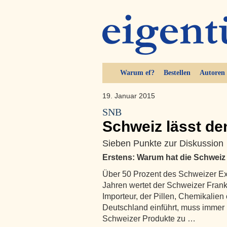
Warum ef?
Bestellen
Autoren
19. Januar 2015
SNB
Schweiz lässt den
Sieben Punkte zur Diskussion
Erstens: Warum hat die Schweiz
Über 50 Prozent des Schweizer Exp
Jahren wertet der Schweizer Frank
Importeur, der Pillen, Chemikalie
Deutschland einführt, muss immer 
Schweizer Produkte zu …