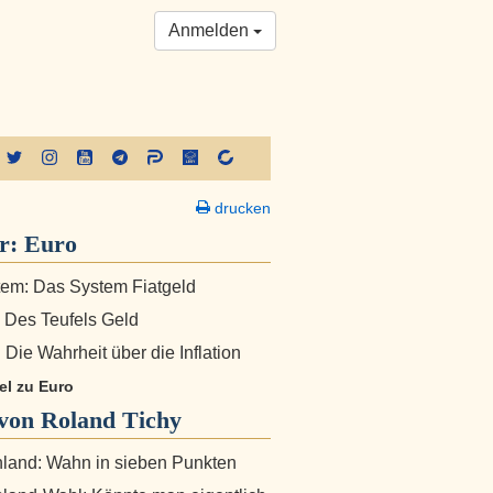
Anmelden
drucken
er:
Euro
em: Das System Fiatgeld
: Des Teufels Geld
 Die Wahrheit über die Inflation
kel zu Euro
von Roland Tichy
land: Wahn in sieben Punkten