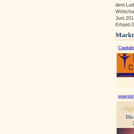
dem Ludw
Wirtscha
Juni 201
Erhard-S
Markt
Capitali
eigentüm