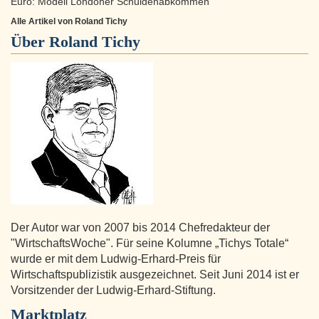
Euro: Modell Londoner Schuldenabkommen
Alle Artikel von Roland Tichy
Über
Roland Tichy
Der Autor war von 2007 bis 2014 Chefredakteur der
"WirtschaftsWoche". Für seine Kolumne „Tichys Totale“
wurde er mit dem Ludwig-Erhard-Preis für
Wirtschaftspublizistik ausgezeichnet. Seit Juni 2014 ist er
Vorsitzender der Ludwig-Erhard-Stiftung.
Marktplatz