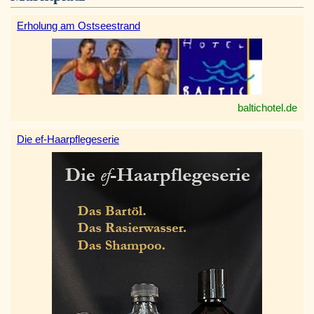
Erholung am Ostseestrand
baltichotel.de
Die ef-Haarpflegeserie