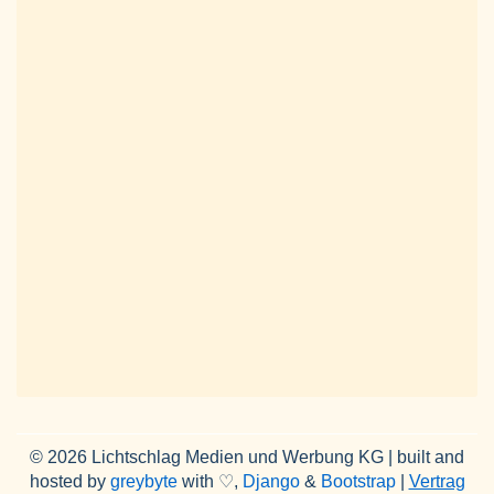
© 2026 Lichtschlag Medien und Werbung KG | built and
hosted by
greybyte
with ♡,
Django
&
Bootstrap
|
Vertrag