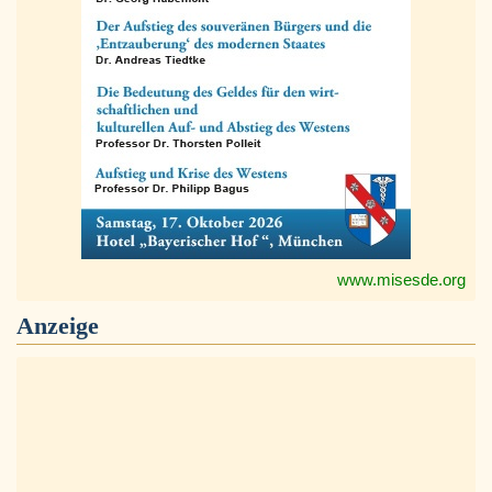
www.misesde.org
Anzeige