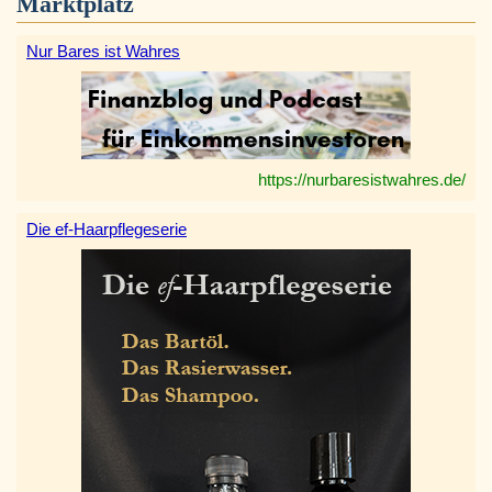
Marktplatz
Nur Bares ist Wahres
https://nurbaresistwahres.de/
Die ef-Haarpflegeserie