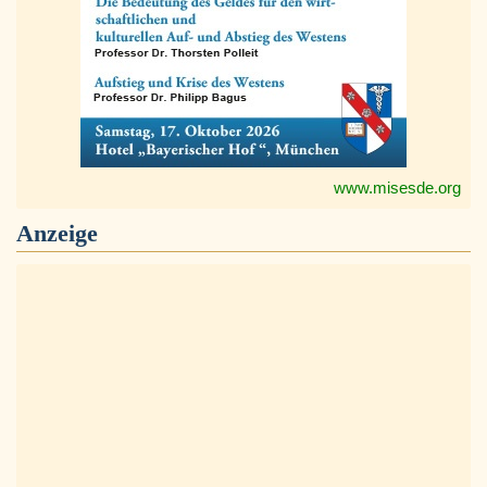
www.misesde.org
Anzeige