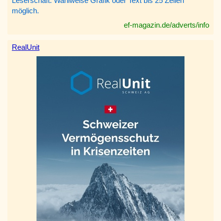
Leserschaft. Wahlweise Grafik oder Text bis 25 Zeilen
möglich.
ef-magazin.de/adverts/info
RealUnit