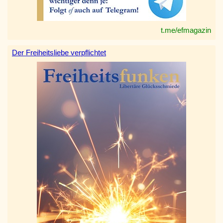
t.me/efmagazin
Der Freiheitsliebe verpflichtet