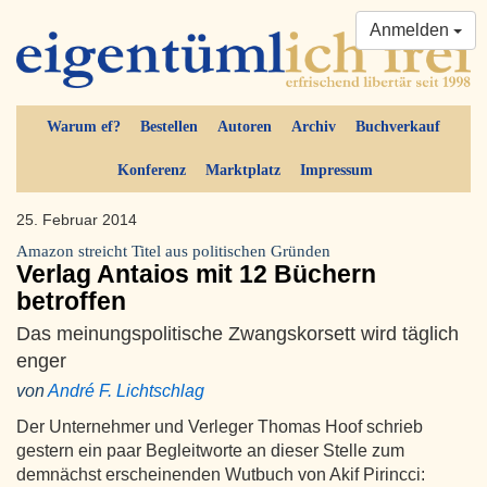
Anmelden
Warum ef?
Bestellen
Autoren
Archiv
Buchverkauf
Konferenz
Marktplatz
Impressum
25. Februar 2014
Amazon streicht Titel aus politischen Gründen
Verlag Antaios mit 12 Büchern
betroffen
Das meinungspolitische Zwangskorsett wird täglich
enger
von
André F. Lichtschlag
Der Unternehmer und Verleger Thomas Hoof schrieb
gestern ein paar Begleitworte an dieser Stelle zum
demnächst erscheinenden Wutbuch von Akif Pirincci: