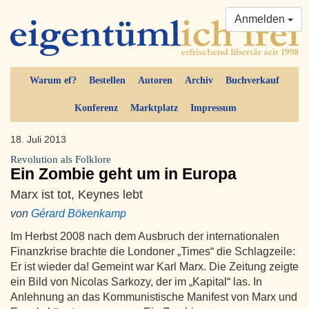
Anmelden
Warum ef?
Bestellen
Autoren
Archiv
Buchverkauf
Konferenz
Marktplatz
Impressum
18. Juli 2013
Revolution als Folklore
Ein Zombie geht um in Europa
Marx ist tot, Keynes lebt
von
Gérard Bökenkamp
Im Herbst 2008 nach dem Ausbruch der internationalen
Finanzkrise brachte die Londoner „Times“ die Schlagzeile:
Er ist wieder da! Gemeint war Karl Marx. Die Zeitung zeigte
ein Bild von Nicolas Sarkozy, der im „Kapital“ las. In
Anlehnung an das Kommunistische Manifest von Marx und