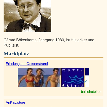
Gérard Bökenkamp, Jahrgang 1980, ist Historiker und
Publizist.
Marktplatz
Erholung am Ostseestrand
baltichotel.de
AnKap.store