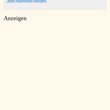
Jetzt Abonnent werden
.
Anzeigen