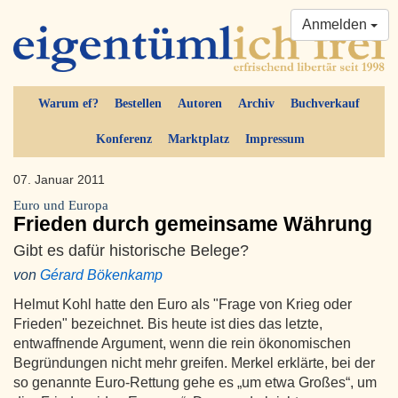
Anmelden
Warum ef?
Bestellen
Autoren
Archiv
Buchverkauf
Konferenz
Marktplatz
Impressum
07. Januar 2011
Euro und Europa
Frieden durch gemeinsame Währung
Gibt es dafür historische Belege?
von
Gérard Bökenkamp
Helmut Kohl hatte den Euro als "Frage von Krieg oder
Frieden" bezeichnet. Bis heute ist dies das letzte,
entwaffnende Argument, wenn die rein ökonomischen
Begründungen nicht mehr greifen. Merkel erklärte, bei der
so genannte Euro-Rettung gehe es „um etwa Großes“, um