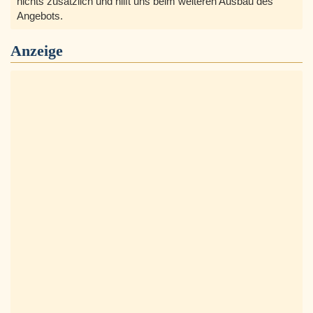
nichts zusätzlich und hilft uns beim weiteren Ausbau des
Angebots.
Anzeige