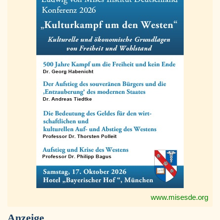
www.misesde.org
Anzeige