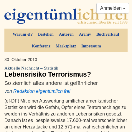
Anmelden
Warum ef?
Bestellen
Autoren
Archiv
Buchverkauf
Konferenz
Marktplatz
Impressum
30. Oktober 2010
Aktuelle Nachricht – Statistik
Lebensrisiko Terrorismus?
So ziemlich alles andere ist gefährlicher
von
Redaktion eigentümlich frei
(ef-DF) Mit einer Auswertung amtlicher amerikanischer
Statistiken wird die Gefahr, Opfer eines Terroranschlags zu
werden ins Verhältnis zu anderen Lebensrisiken gesetzt.
Danach ist es bespielsweise 17.600-mal wahrscheinlicher
an einer Herzattacke und 12.571-mal wahrscheinlicher an