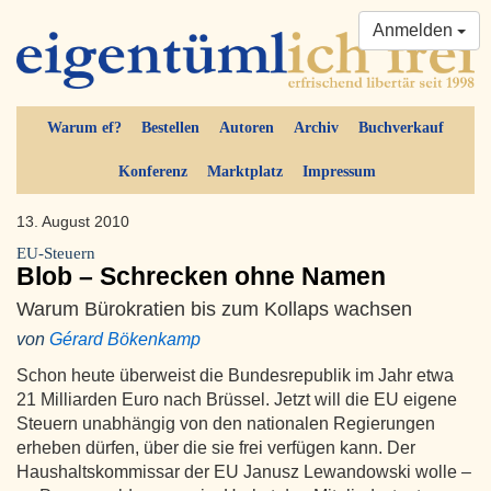
Anmelden
Warum ef?
Bestellen
Autoren
Archiv
Buchverkauf
Konferenz
Marktplatz
Impressum
13. August 2010
EU-Steuern
Blob – Schrecken ohne Namen
Warum Bürokratien bis zum Kollaps wachsen
von
Gérard Bökenkamp
Schon heute überweist die Bundesrepublik im Jahr etwa
21 Milliarden Euro nach Brüssel. Jetzt will die EU eigene
Steuern unabhängig von den nationalen Regierungen
erheben dürfen, über die sie frei verfügen kann. Der
Haushaltskommissar der EU Janusz Lewandowski wolle –