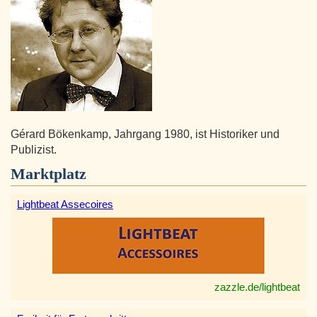
Gérard Bökenkamp, Jahrgang 1980, ist Historiker und
Publizist.
Marktplatz
Lightbeat Assecoires
zazzle.de/lightbeat