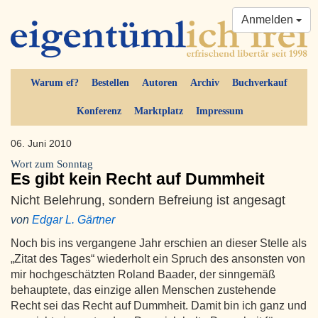
Anmelden
Warum ef?
Bestellen
Autoren
Archiv
Buchverkauf
Konferenz
Marktplatz
Impressum
06. Juni 2010
Wort zum Sonntag
Es gibt kein Recht auf Dummheit
Nicht Belehrung, sondern Befreiung ist angesagt
von
Edgar L. Gärtner
Noch bis ins vergangene Jahr erschien an dieser Stelle als
„Zitat des Tages“ wiederholt ein Spruch des ansonsten von
mir hochgeschätzten Roland Baader, der sinngemäß
behauptete, das einzige allen Menschen zustehende
Recht sei das Recht auf Dummheit. Damit bin ich ganz und