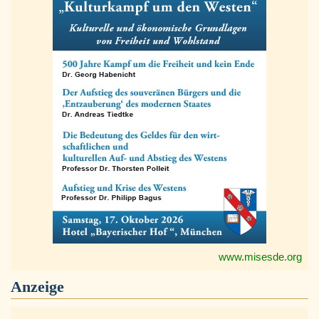
www.misesde.org
Anzeige