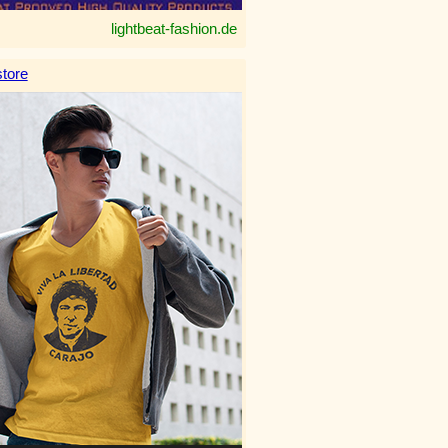
lightbeat-fashion.de
tore