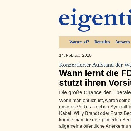
Warum ef?
Bestellen
Autoren
14. Februar 2010
Konzertierter Aufstand der W
Wann lernt die 
stützt ihren Vors
Die große Chance der Liberal
Wenn man ehrlich ist, waren seine
unseres Volkes – neben Sympathi
Kabel, Willy Brandt oder Franz B
konnte man die disziplinierten B
allgemeine öffentliche Anerkennun