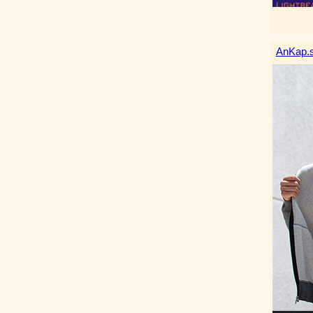
AnKap.s