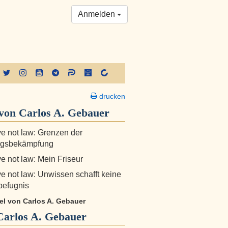
Anmelden
drucken
von Carlos A. Gebauer
e not law: Grenzen der
gsbekämpfung
e not law: Mein Friseur
e not law: Unwissen schafft keine
sbefugnis
kel von Carlos A. Gebauer
Carlos A. Gebauer