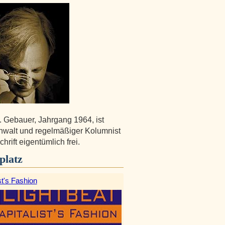
. Gebauer, Jahrgang 1964, ist
walt und regelmäßiger Kolumnist
chrift eigentümlich frei.
platz
st's Fashion