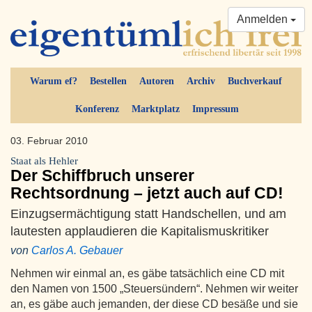
Anmelden
Warum ef?
Bestellen
Autoren
Archiv
Buchverkauf
Konferenz
Marktplatz
Impressum
03. Februar 2010
Staat als Hehler
Der Schiffbruch unserer
Rechtsordnung – jetzt auch auf CD!
Einzugsermächtigung statt Handschellen, und am
lautesten applaudieren die Kapitalismuskritiker
von
Carlos A. Gebauer
Nehmen wir einmal an, es gäbe tatsächlich eine CD mit
den Namen von 1500 „Steuersündern“. Nehmen wir weiter
an, es gäbe auch jemanden, der diese CD besäße und sie