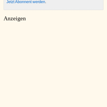
Jetzt Abonnent werden
.
Anzeigen