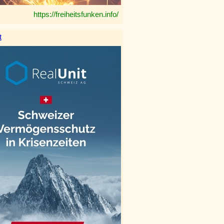
https://freiheitsfunken.info/
t