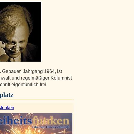
. Gebauer, Jahrgang 1964, ist
walt und regelmäßiger Kolumnist
chrift eigentümlich frei.
platz
sfunken