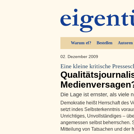
Warum ef?
Bestellen
Autoren
02. Dezember 2009
Eine kleine kritische Presses
Qualitätsjournal
Medienversagen
Die Lage ist ernster, als viele
Demokratie heißt Herrschaft des Vo
setzt indes Selbsterkenntnis vorau
Unrichtiges, Unvollständiges – übe
angemessen selbst beherrschen. Som
Mitteilung von Tatsachen und der 