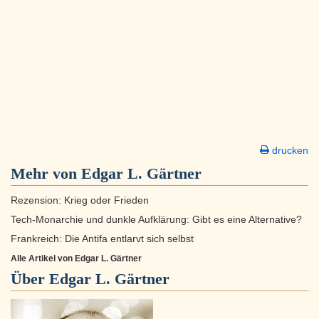
drucken
Mehr von Edgar L. Gärtner
Rezension: Krieg oder Frieden
Tech-Monarchie und dunkle Aufklärung: Gibt es eine Alternative?
Frankreich: Die Antifa entlarvt sich selbst
Alle Artikel von Edgar L. Gärtner
Über
Edgar L. Gärtner