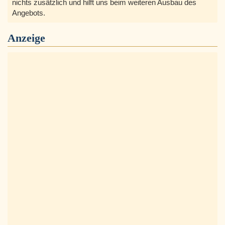
nichts zusätzlich und hilft uns beim weiteren Ausbau des
Angebots.
Anzeige