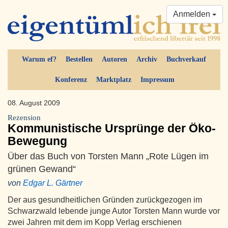
Anmelden
Warum ef?
Bestellen
Autoren
Archiv
Buchverkauf
Konferenz
Marktplatz
Impressum
08. August 2009
Rezension
Kommunistische Ursprünge der Öko-
Bewegung
Über das Buch von Torsten Mann „Rote Lügen im
grünen Gewand“
von
Edgar L. Gärtner
Der aus gesundheitlichen Gründen zurückgezogen im
Schwarzwald lebende junge Autor Torsten Mann wurde vor
zwei Jahren mit dem im Kopp Verlag erschienen