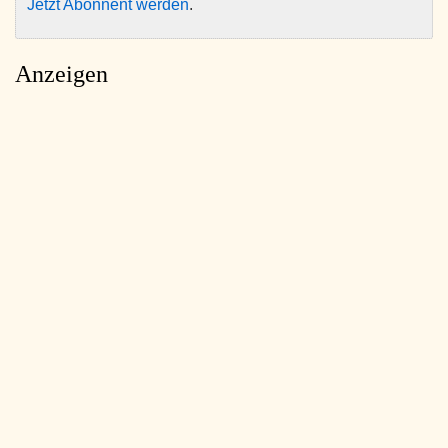
Jetzt Abonnent werden
.
Anzeigen