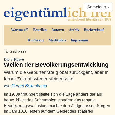
Anmelden
Warum ef?
Bestellen
Autoren
Archiv
Buchverkauf
Konferenz
Marktplatz
Impressum
14. Juni 2009
Die S-Kurve
Wellen der Bevölkerungsentwicklung
Warum die Geburtenrate global zurückgeht, aber in
ferner Zukunft wieder steigen wird
von
Gérard Bökenkamp
Im 19. Jahrhundert stellte sich die Lage anders dar als
heute. Nicht das Schrumpfen, sondern das rasante
Bevölkerungswachstum machte den Zeitgenossen Sorgen.
Im Jahr 1816 lebten auf dem Gebiet des späteren