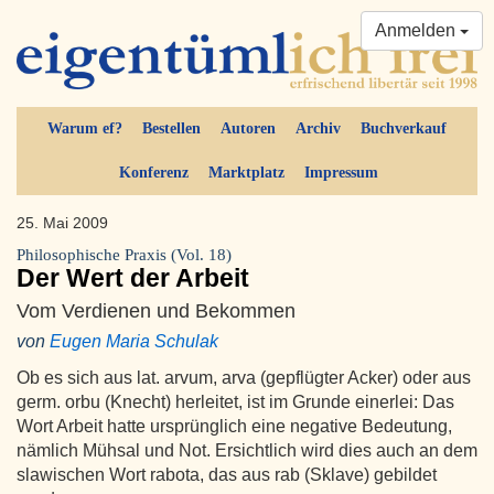
Anmelden
Warum ef?
Bestellen
Autoren
Archiv
Buchverkauf
Konferenz
Marktplatz
Impressum
25. Mai 2009
Philosophische Praxis (Vol. 18)
Der Wert der Arbeit
Vom Verdienen und Bekommen
von
Eugen Maria Schulak
Ob es sich aus lat. arvum, arva (gepflügter Acker) oder aus
germ. orbu (Knecht) herleitet, ist im Grunde einerlei: Das
Wort Arbeit hatte ursprünglich eine negative Bedeutung,
nämlich Mühsal und Not. Ersichtlich wird dies auch an dem
slawischen Wort rabota, das aus rab (Sklave) gebildet