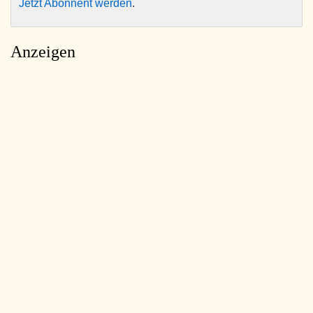
Jetzt Abonnent werden
.
Anzeigen