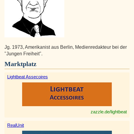
Jg. 1973, Amerikanist aus Berlin, Medienredakteur bei der
"Jungen Freiheit".
Marktplatz
Lightbeat Assecoires
zazzle.de/lightbeat
RealUnit