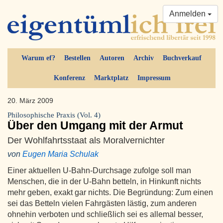
Anmelden
Warum ef?
Bestellen
Autoren
Archiv
Buchverkauf
Konferenz
Marktplatz
Impressum
20. März 2009
Philosophische Praxis (Vol. 4)
Über den Umgang mit der Armut
Der Wohlfahrtsstaat als Moralvernichter
von
Eugen Maria Schulak
Einer aktuellen U-Bahn-Durchsage zufolge soll man
Menschen, die in der U-Bahn betteln, in Hinkunft nichts
mehr geben, exakt gar nichts. Die Begründung: Zum einen
sei das Betteln vielen Fahrgästen lästig, zum anderen
ohnehin verboten und schließlich sei es allemal besser,