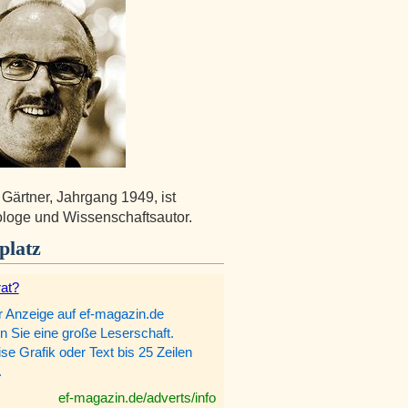
 Gärtner, Jahrgang 1949, ist
loge und Wissenschaftsautor.
platz
rat?
r Anzeige auf ef-magazin.de
n Sie eine große Leserschaft.
e Grafik oder Text bis 25 Zeilen
.
ef-magazin.de/adverts/info