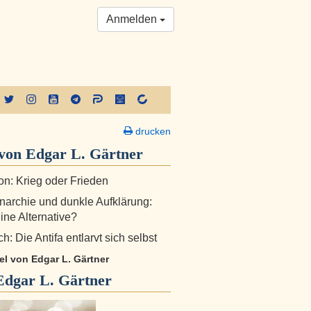
Anmelden
drucken
von Edgar L. Gärtner
n: Krieg oder Frieden
archie und dunkle Aufklärung:
ine Alternative?
h: Die Antifa entlarvt sich selbst
kel von Edgar L. Gärtner
Edgar L. Gärtner