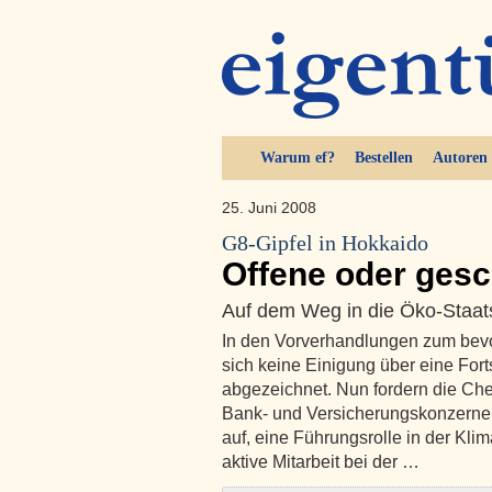
Warum ef?
Bestellen
Autoren
25. Juni 2008
G8-Gipfel in Hokkaido
Offene oder ges
Auf dem Weg in die Öko-Staats
In den Vorverhandlungen zum bevo
sich keine Einigung über eine Fo
abgezeichnet. Nun fordern die Chef
Bank- und Versicherungskonzerne
auf, eine Führungsrolle in der Kli
aktive Mitarbeit bei der …