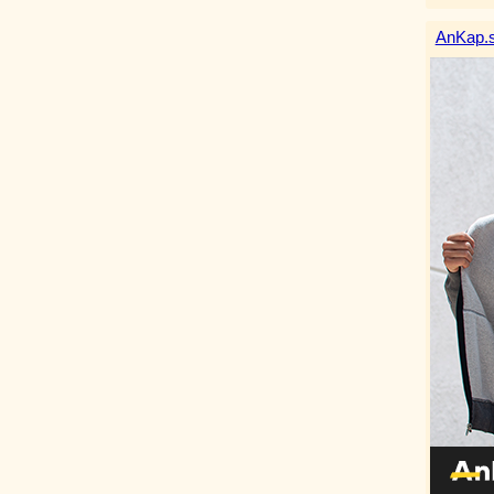
AnKap.s