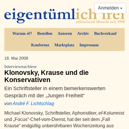
Anmelden
Warum ef?
Bestellen
Autoren
Archiv
Buchverkauf
Konferenz
Marktplatz
Impressum
18. Mai 2008
Interviewnachlese
Klonovsky, Krause und die
Konservativen
Ein Schriftsteller in einem bemerkenswerten
Gespräch mit der „Jungen Freiheit“
von
André F. Lichtschlag
Michael Klonovsky, Schriftsteller, Aphoristiker,
ef
-Kolumnist
und „Focus“-Chef-vom-Dienst, hat der seit dem „Fall
Krause“ endgültig unberührbaren Wochenzeitung aus