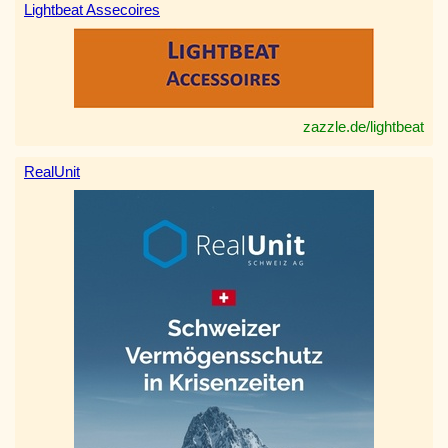
Lightbeat Assecoires
zazzle.de/lightbeat
RealUnit