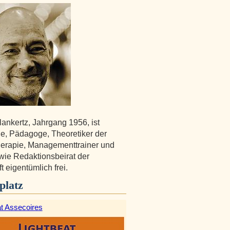
lankertz, Jahrgang 1956, ist
e, Pädagoge, Theoretiker der
herapie, Managementtrainer und
wie Redaktionsbeirat der
ft eigentümlich frei.
platz
at Assecoires