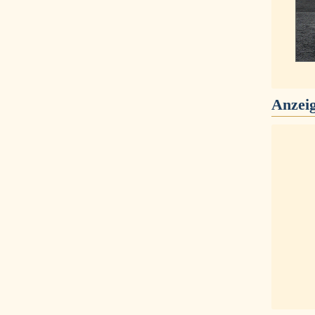
Anzei