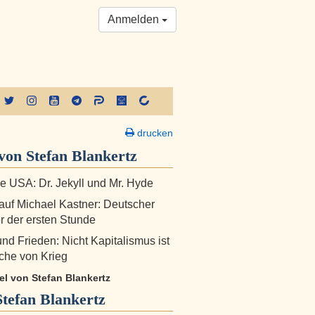
Anmelden
drucken
on Stefan Blankertz
e USA: Dr. Jekyll und Mr. Hyde
auf Michael Kastner: Deutscher
er der ersten Stunde
nd Frieden: Nicht Kapitalismus ist
che von Krieg
kel von Stefan Blankertz
Stefan Blankertz