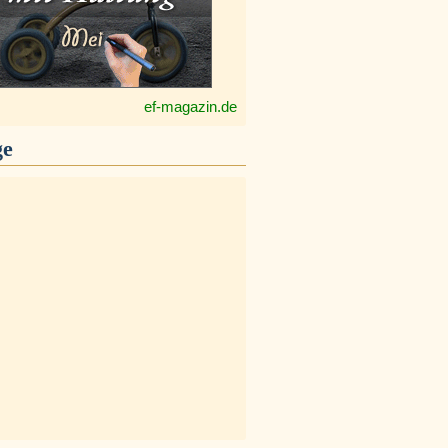
ef-magazin.de
ge