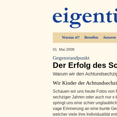
Warum ef?
Bestellen
Autoren
01. Mai 2008
Gegenstandpunkt
Der Erfolg des S
Warum wir den Achtundsechzi
Wir Kinder der Achtundsechz
Schauen wir uns heute Fotos von 
sechziger Jahren oder auch nur x-b
springt uns eine schier unglaublic
vage Erinnerung an eine bunte Geg
welcher viele ihre Individualität e