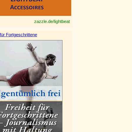
zazzle.de/lightbeat
 für Fortgeschrittene