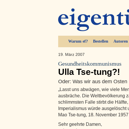
Warum ef?
Bestellen
Autoren
19. März 2007
Gesundheitskommunismus
Ulla Tse-tung?!
Oder: Was wir aus dem Osten 
„Lasst uns abwägen, wie viele Me
ausbräche. Die Weltbevölkerung zä
schlimmsten Falle stirbt die Hälfte
Imperialismus würde ausgelöscht u
Mao Tse-tung, 18. November 1957
Sehr geehrte Damen,