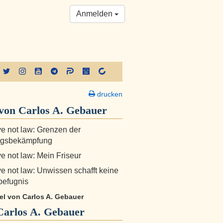
Anmelden
drucken
von Carlos A. Gebauer
e not law: Grenzen der
gsbekämpfung
e not law: Mein Friseur
e not law: Unwissen schafft keine
sbefugnis
kel von Carlos A. Gebauer
Carlos A. Gebauer