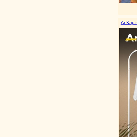
AnKap.s