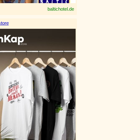
baltichotel.de
tore