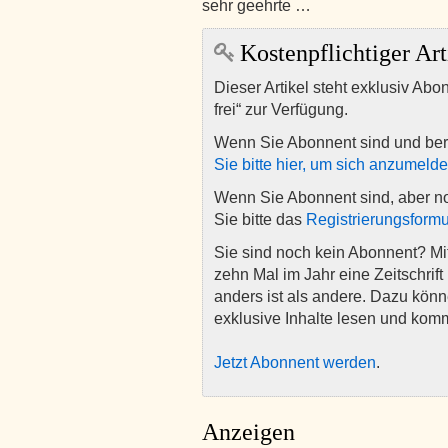
sehr geehrte …
Kostenpflichtiger Art
Dieser Artikel steht exklusiv Abo
frei“ zur Verfügung.
Wenn Sie Abonnent sind und ber
Sie bitte hier, um sich anzumeld
Wenn Sie Abonnent sind, aber n
Sie bitte das
Registrierungsformu
Sie sind noch kein Abonnent? M
zehn Mal im Jahr eine Zeitschrift 
anders ist als andere. Dazu kön
exklusive Inhalte lesen und kom
Jetzt Abonnent werden
.
Anzeigen