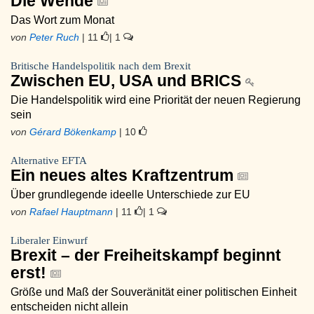
Die Wende
Das Wort zum Monat
von
Peter Ruch
| 11
| 1
Britische Handelspolitik nach dem Brexit
Zwischen EU, USA und BRICS
Die Handelspolitik wird eine Priorität der neuen Regierung
sein
von
Gérard Bökenkamp
| 10
Alternative EFTA
Ein neues altes Kraftzentrum
Über grundlegende ideelle Unterschiede zur EU
von
Rafael Hauptmann
| 11
| 1
Liberaler Einwurf
Brexit – der Freiheitskampf beginnt
erst!
Größe und Maß der Souveränität einer politischen Einheit
entscheiden nicht allein