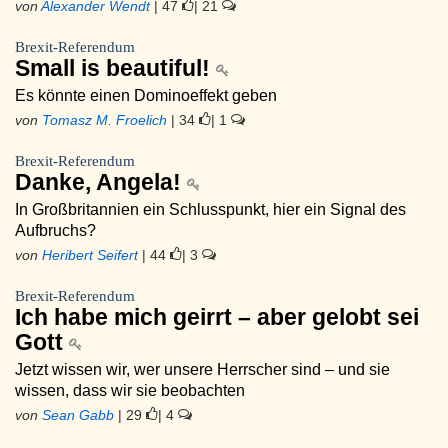
von
Alexander Wendt
| 47
| 21
Brexit-Referendum
Small is beautiful!
Es könnte einen Dominoeffekt geben
von
Tomasz M. Froelich
| 34
| 1
Brexit-Referendum
Danke, Angela!
In Großbritannien ein Schlusspunkt, hier ein Signal des
Aufbruchs?
von
Heribert Seifert
| 44
| 3
Brexit-Referendum
Ich habe mich geirrt – aber gelobt sei
Gott
Jetzt wissen wir, wer unsere Herrscher sind – und sie
wissen, dass wir sie beobachten
von
Sean Gabb
| 29
| 4