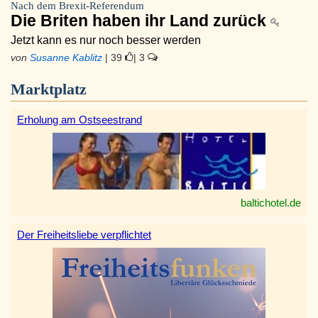
Nach dem Brexit-Referendum
Die Briten haben ihr Land zurück
Jetzt kann es nur noch besser werden
von
Susanne Kablitz
| 39
| 3
Marktplatz
Erholung am Ostseestrand
baltichotel.de
Der Freiheitsliebe verpflichtet