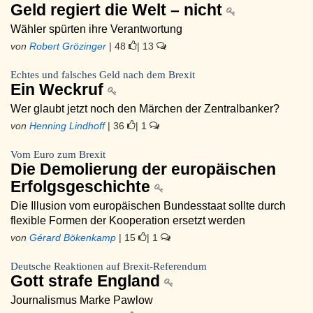
Geld regiert die Welt – nicht
Wähler spürten ihre Verantwortung
von
Robert Grözinger
| 48
| 13
Echtes und falsches Geld nach dem Brexit
Ein Weckruf
Wer glaubt jetzt noch den Märchen der Zentralbanker?
von
Henning Lindhoff
| 36
| 1
Vom Euro zum Brexit
Die Demolierung der europäischen
Erfolgsgeschichte
Die Illusion vom europäischen Bundesstaat sollte durch
flexible Formen der Kooperation ersetzt werden
von
Gérard Bökenkamp
| 15
| 1
Deutsche Reaktionen auf Brexit-Referendum
Gott strafe England
Journalismus Marke Pawlow