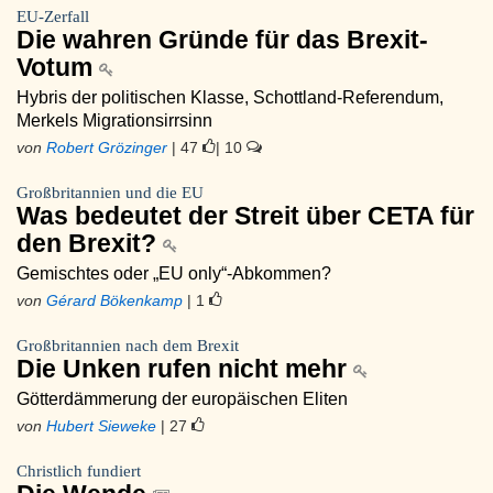
EU-Zerfall
Die wahren Gründe für das Brexit-
Votum
Hybris der politischen Klasse, Schottland-Referendum,
Merkels Migrationsirrsinn
von
Robert Grözinger
| 47
| 10
Großbritannien und die EU
Was bedeutet der Streit über CETA für
den Brexit?
Gemischtes oder „EU only“-Abkommen?
von
Gérard Bökenkamp
| 1
Großbritannien nach dem Brexit
Die Unken rufen nicht mehr
Götterdämmerung der europäischen Eliten
von
Hubert Sieweke
| 27
Christlich fundiert