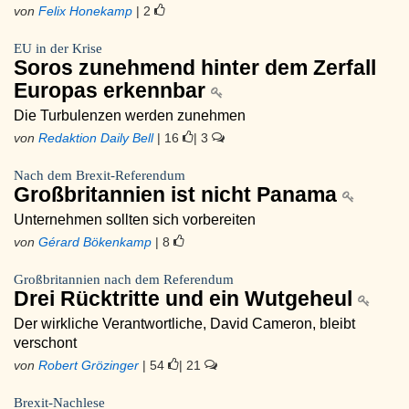
von
Felix Honekamp
| 2
EU in der Krise
Soros zunehmend hinter dem Zerfall
Europas erkennbar
Die Turbulenzen werden zunehmen
von
Redaktion Daily Bell
| 16
| 3
Nach dem Brexit-Referendum
Großbritannien ist nicht Panama
Unternehmen sollten sich vorbereiten
von
Gérard Bökenkamp
| 8
Großbritannien nach dem Referendum
Drei Rücktritte und ein Wutgeheul
Der wirkliche Verantwortliche, David Cameron, bleibt
verschont
von
Robert Grözinger
| 54
| 21
Brexit-Nachlese