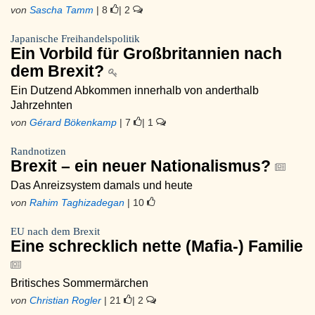
von
Sascha Tamm
| 8
| 2
Japanische Freihandelspolitik
Ein Vorbild für Großbritannien nach
dem Brexit?
Ein Dutzend Abkommen innerhalb von anderthalb
Jahrzehnten
von
Gérard Bökenkamp
| 7
| 1
Randnotizen
Brexit – ein neuer Nationalismus?
Das Anreizsystem damals und heute
von
Rahim Taghizadegan
| 10
EU nach dem Brexit
Eine schrecklich nette (Mafia-) Familie
Britisches Sommermärchen
von
Christian Rogler
| 21
| 2