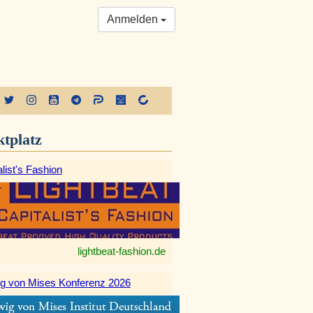
Anmelden
tplatz
list's Fashion
lightbeat-fashion.de
g von Mises Konferenz 2026