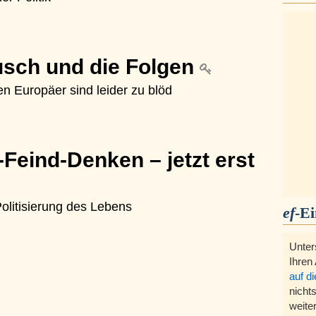
usch und die Folgen
 Europäer sind leider zu blöd
Feind-Denken – jetzt erst
olitisierung des Lebens
ef
-E
Unter
Ihren
auf d
nichts
weite