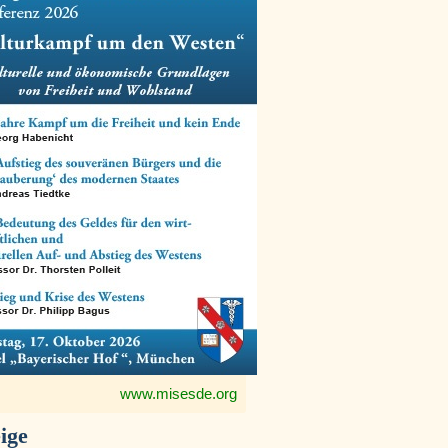
www.misesde.org
ige