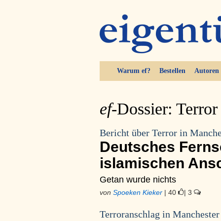
Warum ef?
Bestellen
Autoren
ef-
Dossier: Terror
Bericht über Terror in Manche
Deutsches Ferns
islamischen Ans
Getan wurde nichts
von
Spoeken Kieker
| 40
| 3
Terroranschlag in Manchester