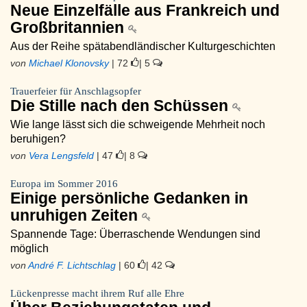
Neue Einzelfälle aus Frankreich und
Großbritannien
Aus der Reihe spätabendländischer Kulturgeschichten
von
Michael Klonovsky
| 72
| 5
Trauerfeier für Anschlagsopfer
Die Stille nach den Schüssen
Wie lange lässt sich die schweigende Mehrheit noch
beruhigen?
von
Vera Lengsfeld
| 47
| 8
Europa im Sommer 2016
Einige persönliche Gedanken in
unruhigen Zeiten
Spannende Tage: Überraschende Wendungen sind
möglich
von
André F. Lichtschlag
| 60
| 42
Lückenpresse macht ihrem Ruf alle Ehre