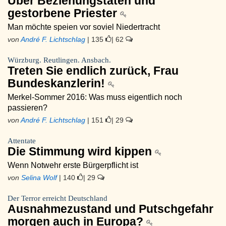
Über Beziehungstaten und
gestorbene Priester
Man möchte speien vor soviel Niedertracht
von
André F. Lichtschlag
| 135
| 62
Würzburg. Reutlingen. Ansbach.
Treten Sie endlich zurück, Frau
Bundeskanzlerin!
Merkel-Sommer 2016: Was muss eigentlich noch
passieren?
von
André F. Lichtschlag
| 151
| 29
Attentate
Die Stimmung wird kippen
Wenn Notwehr erste Bürgerpflicht ist
von
Selina Wolf
| 140
| 29
Der Terror erreicht Deutschland
Ausnahmezustand und Putschgefahr
morgen auch in Europa?