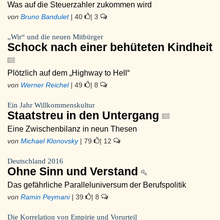
Was auf die Steuerzahler zukommen wird
von
Bruno Bandulet
| 40
| 3
„Wir“ und die neuen Mitbürger
Schock nach einer behüteten Kindheit
Plötzlich auf dem „Highway to Hell“
von
Werner Reichel
| 49
| 8
Ein Jahr Willkommenskultur
Staatstreu in den Untergang
Eine Zwischenbilanz in neun Thesen
von
Michael Klonovsky
| 79
| 12
Deutschland 2016
Ohne Sinn und Verstand
Das gefährliche Paralleluniversum der Berufspolitik
von
Ramin Peymani
| 39
| 8
Die Korrelation von Empirie und Vorurteil