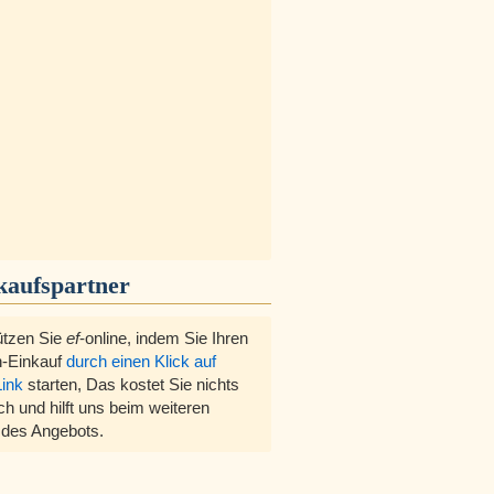
kaufspartner
ützen Sie
ef
-online, indem Sie Ihren
-Einkauf
durch einen Klick auf
Link
starten, Das kostet Sie nichts
ch und hilft uns beim weiteren
des Angebots.