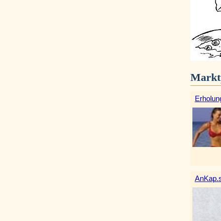
Markt
Erholun
AnKap.s