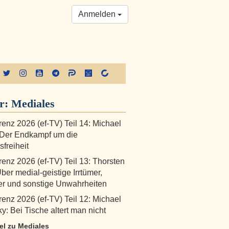
Anmelden
er:
Mediales
renz 2026 (ef-TV) Teil 14: Michael
 Der Endkampf um die
freiheit
renz 2026 (ef-TV) Teil 13: Thorsten
Über medial-geistige Irrtümer,
er und sonstige Unwahrheiten
renz 2026 (ef-TV) Teil 12: Michael
y: Bei Tische altert man nicht
kel zu Mediales