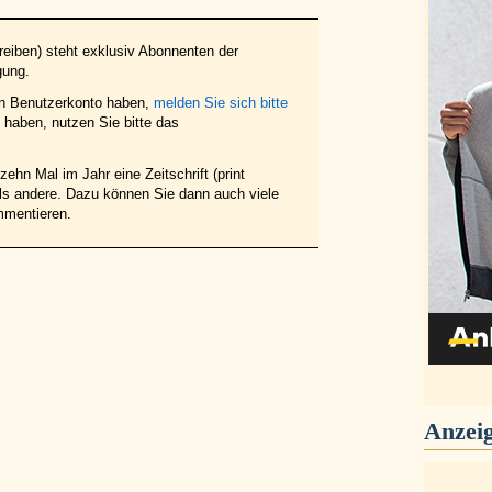
eiben) steht exklusiv Abonnenten der
gung.
in Benutzerkonto haben,
melden Sie sich bitte
haben, nutzen Sie bitte das
ehn Mal im Jahr eine Zeitschrift (print
 als andere. Dazu können Sie dann auch viele
mmentieren.
Anzei