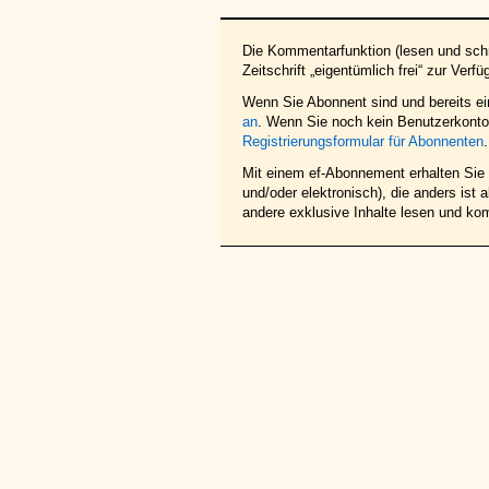
Die Kommentarfunktion (lesen und schr
Zeitschrift „eigentümlich frei“ zur Verfü
Wenn Sie Abonnent sind und bereits e
an
. Wenn Sie noch kein Benutzerkonto 
Registrierungsformular für Abonnenten
.
Mit einem ef-Abonnement erhalten Sie z
und/oder elektronisch), die anders ist
andere exklusive Inhalte lesen und ko