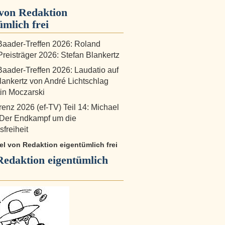
von Redaktion
ümlich frei
aader-Treffen 2026: Roland
reisträger 2026: Stefan Blankertz
aader-Treffen 2026: Laudatio auf
lankertz von André Lichtschlag
in Moczarski
renz 2026 (ef-TV) Teil 14: Michael
 Der Endkampf um die
freiheit
kel von Redaktion eigentümlich frei
Redaktion eigentümlich