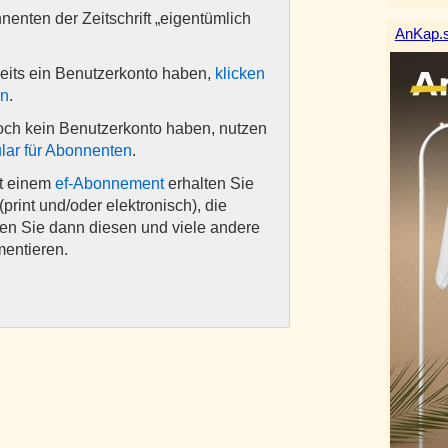
nnenten der Zeitschrift „eigentümlich
AnKap.s
eits ein Benutzerkonto haben,
klicken
en
.
och kein Benutzerkonto haben, nutzen
lar für Abonnenten
.
it einem
ef-Abonnement
erhalten Sie
(print und/oder elektronisch), die
nen Sie dann diesen und viele andere
mentieren.