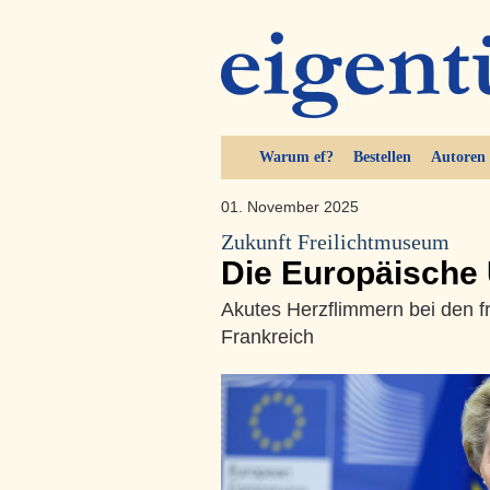
Warum ef?
Bestellen
Autoren
01. November 2025
Zukunft Freilichtmuseum
Die Europäische 
Akutes Herzflimmern bei den 
Frankreich