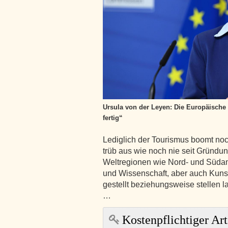
Ursula von der Leyen: Die Europäische
fertig“
Lediglich der Tourismus boomt noch
trüb aus wie noch nie seit Gründ
Weltregionen wie Nord- und Südam
und Wissenschaft, aber auch Kunst 
gestellt beziehungsweise stellen 
…
Kostenpflichtiger Art