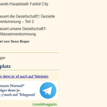
ands Hauptstadt: Failed City
euert die Gesellschaft?: Gezielte
erdummung – Teil 2
euert unsere Gesellschaft?:
e Massenverdummung
kel von Sven Brajer
jer
platz
r denn je: ef auch auf Telegram
t.me/efmagazin