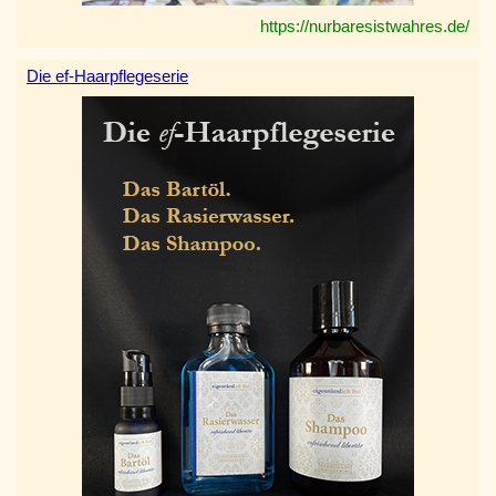
https://nurbaresistwahres.de/
Die ef-Haarpflegeserie