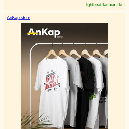
lightbeat-fashion.de
AnKap.store