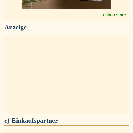
ankap.store
Anzeige
ef
-Einkaufspartner