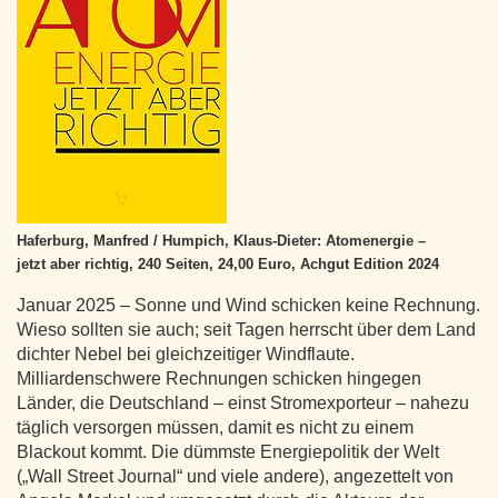
Haferburg, Manfred / Humpich, Klaus-Dieter: Atomenergie –
jetzt aber richtig, 240 Seiten, 24,00 Euro, Achgut Edition 2024
Januar 2025 – Sonne und Wind schicken keine Rechnung.
Wieso sollten sie auch; seit Tagen herrscht über dem Land
dichter Nebel bei gleichzeitiger Windflaute.
Milliardenschwere Rechnungen schicken hingegen
Länder, die Deutschland – einst Stromexporteur – nahezu
täglich versorgen müssen, damit es nicht zu einem
Blackout kommt. Die dümmste Energiepolitik der Welt
(„Wall Street Journal“ und viele andere), angezettelt von