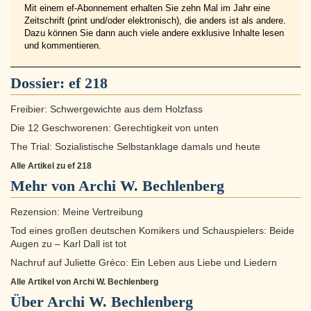
Mit einem ef-Abonnement erhalten Sie zehn Mal im Jahr eine
Zeitschrift (print und/oder elektronisch), die anders ist als andere.
Dazu können Sie dann auch viele andere exklusive Inhalte lesen
und kommentieren.
Dossier:
ef 218
Freibier: Schwergewichte aus dem Holzfass
Die 12 Geschworenen: Gerechtigkeit von unten
The Trial: Sozialistische Selbstanklage damals und heute
Alle Artikel zu ef 218
Mehr von Archi W. Bechlenberg
Rezension: Meine Vertreibung
Tod eines großen deutschen Komikers und Schauspielers: Beide
Augen zu – Karl Dall ist tot
Nachruf auf Juliette Gréco: Ein Leben aus Liebe und Liedern
Alle Artikel von Archi W. Bechlenberg
Über
Archi W. Bechlenberg