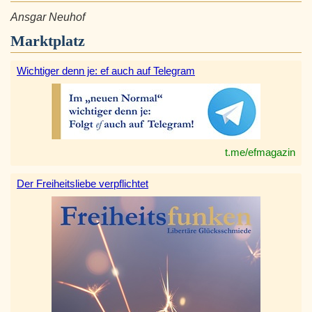
Ansgar Neuhof
Marktplatz
Wichtiger denn je: ef auch auf Telegram
t.me/efmagazin
Der Freiheitsliebe verpflichtet