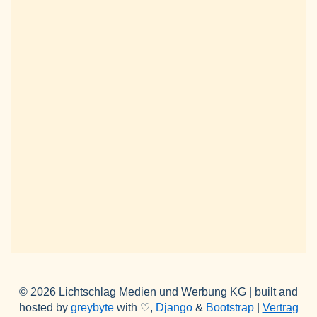
© 2026 Lichtschlag Medien und Werbung KG | built and
hosted by
greybyte
with ♡,
Django
&
Bootstrap
|
Vertrag