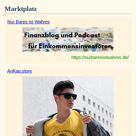
Marktplatz
Nur Bares ist Wahres
https://nurbaresistwahres.de/
AnKap.store