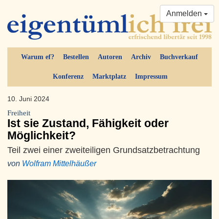
Anmelden
Warum ef?
Bestellen
Autoren
Archiv
Buchverkauf
Konferenz
Marktplatz
Impressum
10. Juni 2024
Freiheit
Ist sie Zustand, Fähigkeit oder
Möglichkeit?
Teil zwei einer zweiteiligen Grundsatzbetrachtung
von
Wolfram Mittelhäußer