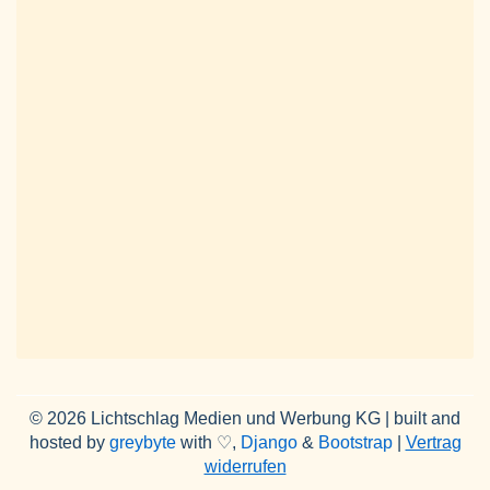
© 2026 Lichtschlag Medien und Werbung KG | built and
hosted by
greybyte
with ♡,
Django
&
Bootstrap
|
Vertrag
widerrufen