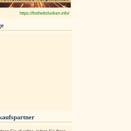
https://freiheitsfunken.info/
ge
kaufspartner