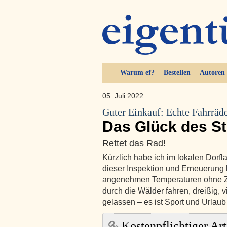
Warum ef?
Bestellen
Autoren
05. Juli 2022
Guter Einkauf: Echte Fahrräd
Das Glück des S
Rettet das Rad!
Kürzlich habe ich im lokalen Dorf
dieser Inspektion und Erneuerung 
angenehmen Temperaturen ohne Zie
durch die Wälder fahren, dreißig, 
gelassen – es ist Sport und Urlaub
Kostenpflichtiger Art