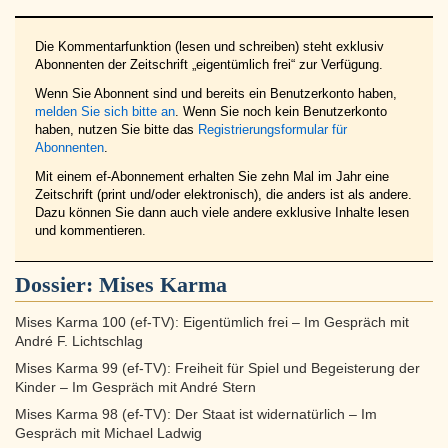
Die Kommentarfunktion (lesen und schreiben) steht exklusiv
Abonnenten der Zeitschrift „eigentümlich frei“ zur Verfügung.
Wenn Sie Abonnent sind und bereits ein Benutzerkonto haben,
melden Sie sich bitte an
. Wenn Sie noch kein Benutzerkonto
haben, nutzen Sie bitte das
Registrierungsformular für
Abonnenten
.
Mit einem ef-Abonnement erhalten Sie zehn Mal im Jahr eine
Zeitschrift (print und/oder elektronisch), die anders ist als andere.
Dazu können Sie dann auch viele andere exklusive Inhalte lesen
und kommentieren.
Dossier:
Mises Karma
Mises Karma 100 (ef-TV): Eigentümlich frei – Im Gespräch mit
André F. Lichtschlag
Mises Karma 99 (ef-TV): Freiheit für Spiel und Begeisterung der
Kinder – Im Gespräch mit André Stern
Mises Karma 98 (ef-TV): Der Staat ist widernatürlich – Im
Gespräch mit Michael Ladwig