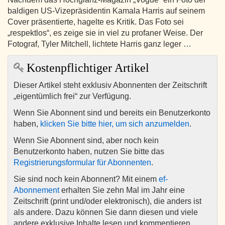
baldigen US-Vizepräsidentin Kamala Harris auf seinem
Cover präsentierte, hagelte es Kritik. Das Foto sei
„respektlos“, es zeige sie in viel zu profaner Weise. Der
Fotograf, Tyler Mitchell, lichtete Harris ganz leger …
Kostenpflichtiger Artikel
Dieser Artikel steht exklusiv Abonnenten der Zeitschrift
„eigentümlich frei“ zur Verfügung.
Wenn Sie Abonnent sind und bereits ein Benutzerkonto
haben,
klicken Sie bitte hier, um sich anzumelden
.
Wenn Sie Abonnent sind, aber noch kein
Benutzerkonto haben, nutzen Sie bitte das
Registrierungsformular für Abonnenten
.
Sie sind noch kein Abonnent? Mit einem
ef-
Abonnement
erhalten Sie zehn Mal im Jahr eine
Zeitschrift (print und/oder elektronisch), die anders ist
als andere. Dazu können Sie dann diesen und viele
andere exklusive Inhalte lesen und kommentieren.