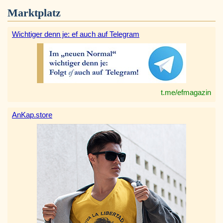
Marktplatz
Wichtiger denn je: ef auch auf Telegram
t.me/efmagazin
AnKap.store