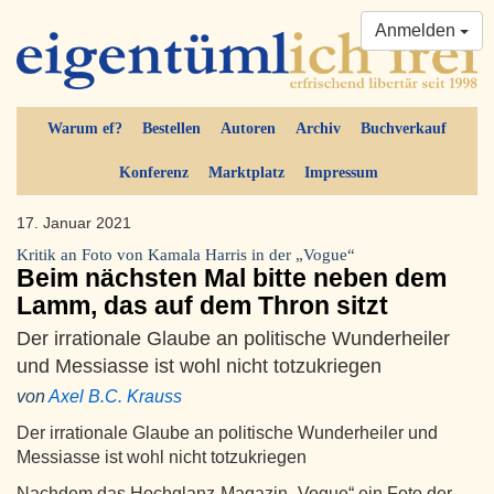
Anmelden
Warum ef?
Bestellen
Autoren
Archiv
Buchverkauf
Konferenz
Marktplatz
Impressum
17. Januar 2021
Kritik an Foto von Kamala Harris in der „Vogue“
Beim nächsten Mal bitte neben dem
Lamm, das auf dem Thron sitzt
Der irrationale Glaube an politische Wunderheiler
und Messiasse ist wohl nicht totzukriegen
von
Axel B.C. Krauss
Der irrationale Glaube an politische Wunderheiler und
Messiasse ist wohl nicht totzukriegen
Nachdem das Hochglanz-Magazin „Vogue“ ein Foto der