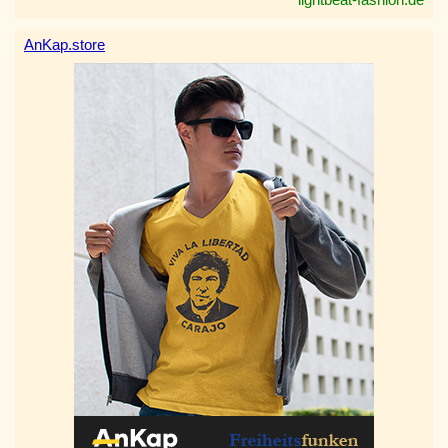
AnKap.store