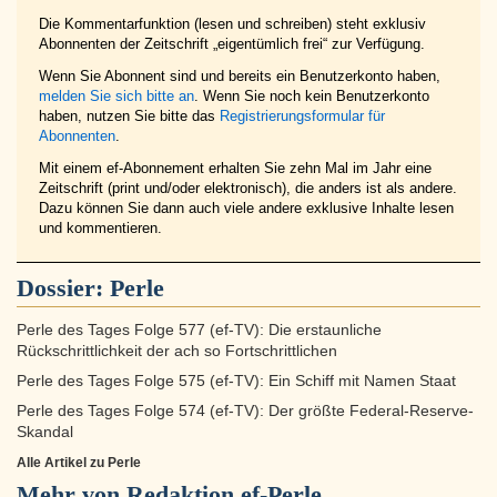
Die Kommentarfunktion (lesen und schreiben) steht exklusiv
Abonnenten der Zeitschrift „eigentümlich frei“ zur Verfügung.
Wenn Sie Abonnent sind und bereits ein Benutzerkonto haben,
melden Sie sich bitte an
. Wenn Sie noch kein Benutzerkonto
haben, nutzen Sie bitte das
Registrierungsformular für
Abonnenten
.
Mit einem ef-Abonnement erhalten Sie zehn Mal im Jahr eine
Zeitschrift (print und/oder elektronisch), die anders ist als andere.
Dazu können Sie dann auch viele andere exklusive Inhalte lesen
und kommentieren.
Dossier:
Perle
Perle des Tages Folge 577 (ef-TV): Die erstaunliche
Rückschrittlichkeit der ach so Fortschrittlichen
Perle des Tages Folge 575 (ef-TV): Ein Schiff mit Namen Staat
Perle des Tages Folge 574 (ef-TV): Der größte Federal-Reserve-
Skandal
Alle Artikel zu Perle
Mehr von Redaktion ef-Perle