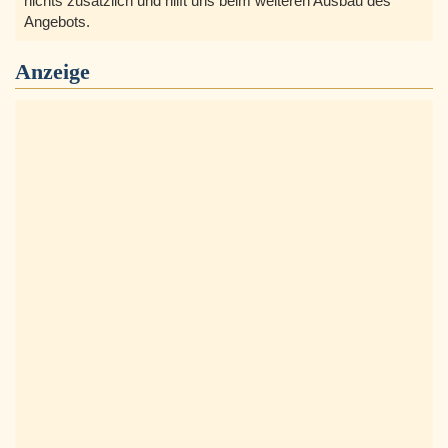
nichts zusätzlich und hilft uns beim weiteren Ausbau des
Angebots.
Anzeige