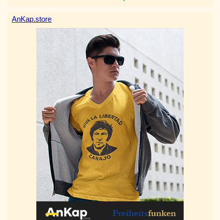
AnKap.store