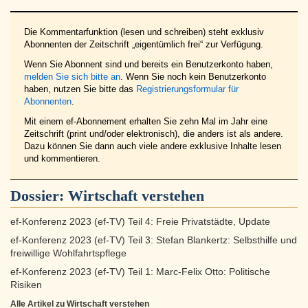
Die Kommentarfunktion (lesen und schreiben) steht exklusiv
Abonnenten der Zeitschrift „eigentümlich frei“ zur Verfügung.
Wenn Sie Abonnent sind und bereits ein Benutzerkonto haben,
melden Sie sich bitte an
. Wenn Sie noch kein Benutzerkonto
haben, nutzen Sie bitte das
Registrierungsformular für
Abonnenten
.
Mit einem ef-Abonnement erhalten Sie zehn Mal im Jahr eine
Zeitschrift (print und/oder elektronisch), die anders ist als andere.
Dazu können Sie dann auch viele andere exklusive Inhalte lesen
und kommentieren.
Dossier:
Wirtschaft verstehen
ef-Konferenz 2023 (ef-TV) Teil 4: Freie Privatstädte, Update
ef-Konferenz 2023 (ef-TV) Teil 3: Stefan Blankertz: Selbsthilfe und
freiwillige Wohlfahrtspflege
ef-Konferenz 2023 (ef-TV) Teil 1: Marc-Felix Otto: Politische
Risiken
Alle Artikel zu Wirtschaft verstehen