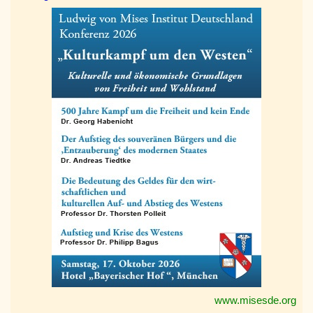
www.misesde.org