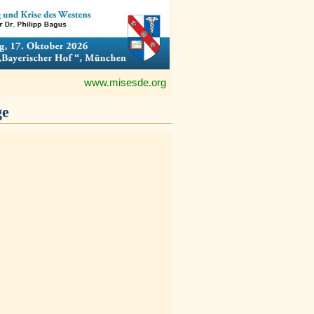
www.misesde.org
ge