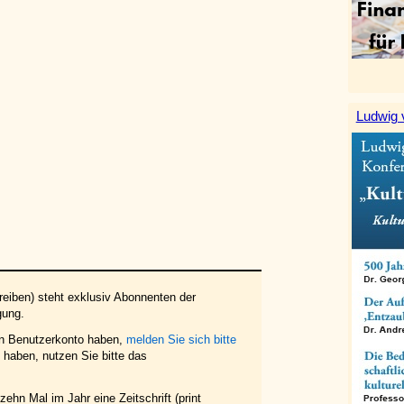
Ludwig 
eiben) steht exklusiv Abonnenten der
gung.
in Benutzerkonto haben,
melden Sie sich bitte
haben, nutzen Sie bitte das
ehn Mal im Jahr eine Zeitschrift (print