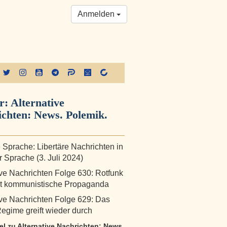
Anmelden
r:
Alternative
chten: News. Polemik.
 Sprache: Libertäre Nachrichten in
r Sprache (3. Juli 2024)
ive Nachrichten Folge 630: Rotfunk
et kommunistische Propaganda
ive Nachrichten Folge 629: Das
egime greift wieder durch
kel zu Alternative Nachrichten: News.