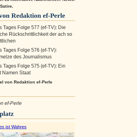
Satire.
on Redaktion ef-Perle
s Tages Folge 577 (ef-TV): Die
iche Rückschrittlichkeit der ach so
ttlichen
s Tages Folge 576 (ef-TV):
melze des Journalismus
s Tages Folge 575 (ef-TV): Ein
it Namen Staat
kel von Redaktion ef-Perle
n ef-Perle
platz
es ist Wahres