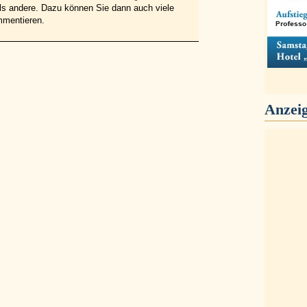
 als andere. Dazu können Sie dann auch viele
mmentieren.
Anzei