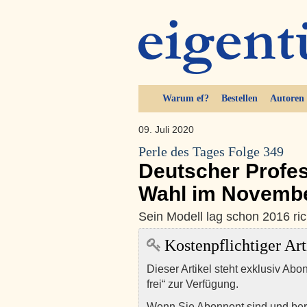
Warum ef?
Bestellen
Autoren
09. Juli 2020
Perle des Tages Folge 349
Deutscher Profe
Wahl im Novemb
Sein Modell lag schon 2016 ric
Kostenpflichtiger Art
Dieser Artikel steht exklusiv Abo
frei“ zur Verfügung.
Wenn Sie Abonnent sind und ber