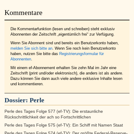
Kommentare
Die Kommentarfunktion (lesen und schreiben) steht exklusiv
Abonnenten der Zeitschrift „eigentümlich frei“ zur Verfügung.
Wenn Sie Abonnent sind und bereits ein Benutzerkonto haben,
melden Sie sich bitte an
. Wenn Sie noch kein Benutzerkonto
haben, nutzen Sie bitte das
Registrierungsformular für
Abonnenten
.
Mit einem ef-Abonnement erhalten Sie zehn Mal im Jahr eine
Zeitschrift (print und/oder elektronisch), die anders ist als andere.
Dazu können Sie dann auch viele andere exklusive Inhalte lesen
und kommentieren.
Dossier:
Perle
Perle des Tages Folge 577 (ef-TV): Die erstaunliche
Rückschrittlichkeit der ach so Fortschrittlichen
Perle des Tages Folge 575 (ef-TV): Ein Schiff mit Namen Staat
Perle des Tages Folge 574 (ef-TV): Der größte Federal-Reserve-