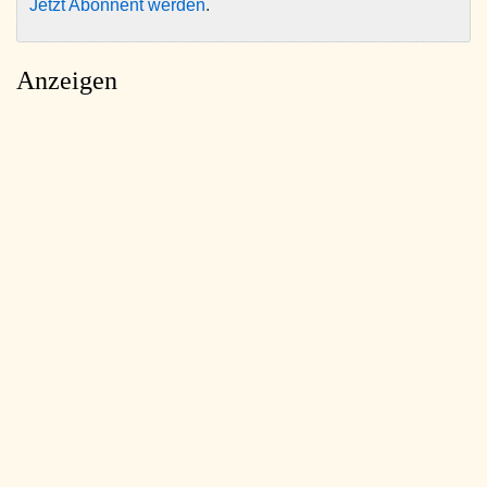
Jetzt Abonnent werden
.
Anzeigen