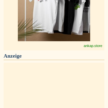
ankap.store
Anzeige