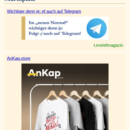
Wichtiger denn je: ef auch auf Telegram
t.me/efmagazin
AnKap.store