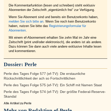
Die Kommentarfunktion (lesen und schreiben) steht exklusiv
Abonnenten der Zeitschrift „eigentümlich frei“ zur Verfügung.
Wenn Sie Abonnent sind und bereits ein Benutzerkonto haben,
melden Sie sich bitte an
. Wenn Sie noch kein Benutzerkonto
haben, nutzen Sie bitte das
Registrierungsformular für
Abonnenten
.
Mit einem ef-Abonnement erhalten Sie zehn Mal im Jahr eine
Zeitschrift (print und/oder elektronisch), die anders ist als andere.
Dazu können Sie dann auch viele andere exklusive Inhalte lesen
und kommentieren.
Dossier:
Perle
Perle des Tages Folge 577 (ef-TV): Die erstaunliche
Rückschrittlichkeit der ach so Fortschrittlichen
Perle des Tages Folge 575 (ef-TV): Ein Schiff mit Namen Staat
Perle des Tages Folge 574 (ef-TV): Der größte Federal-Reserve-
Skandal
Alle Artikel zu Perle
Mehr von Redaktion ef-Perle