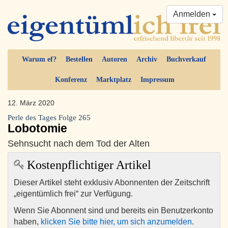
Anmelden
Warum ef?
Bestellen
Autoren
Archiv
Buchverkauf
Konferenz
Marktplatz
Impressum
12. März 2020
Perle des Tages Folge 265
Lobotomie
Sehnsucht nach dem Tod der Alten
Kostenpflichtiger Artikel
Dieser Artikel steht exklusiv Abonnenten der Zeitschrift
„eigentümlich frei“ zur Verfügung.
Wenn Sie Abonnent sind und bereits ein Benutzerkonto
haben,
klicken Sie bitte hier, um sich anzumelden
.