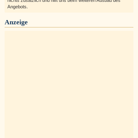
nichts zusätzlich und hilft uns beim weiteren Ausbau des
Angebots.
Anzeige