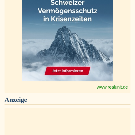
www.realunit.de
Anzeige