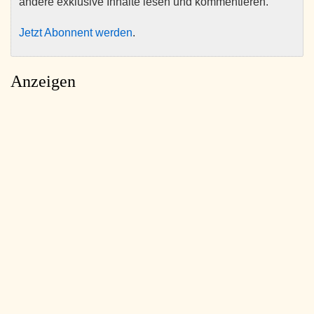
andere exklusive Inhalte lesen und kommentieren.
Jetzt Abonnent werden
.
Anzeigen