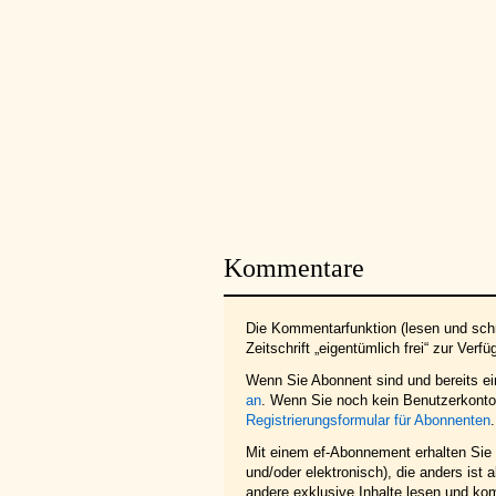
Kommentare
Die Kommentarfunktion (lesen und schr
Zeitschrift „eigentümlich frei“ zur Verfü
Wenn Sie Abonnent sind und bereits e
an
. Wenn Sie noch kein Benutzerkonto 
Registrierungsformular für Abonnenten
.
Mit einem ef-Abonnement erhalten Sie z
und/oder elektronisch), die anders ist
andere exklusive Inhalte lesen und ko