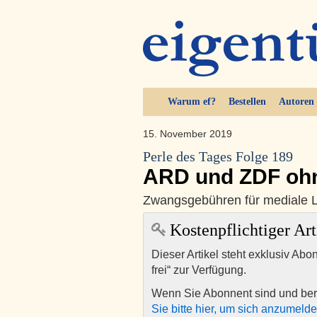
Warum ef?
Bestellen
Autoren
15. November 2019
Perle des Tages Folge 189
ARD und ZDF ohn
Zwangsgebühren für mediale 
Kostenpflichtiger Art
Dieser Artikel steht exklusiv Abo
frei“ zur Verfügung.
Wenn Sie Abonnent sind und ber
Sie bitte hier, um sich anzumeld