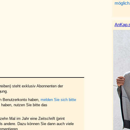
möglich
AnKap.s
eiben) steht exklusiv Abonnenten der
gung.
in Benutzerkonto haben,
melden Sie sich bitte
haben, nutzen Sie bitte das
ehn Mal im Jahr eine Zeitschrift (print
 als andere. Dazu können Sie dann auch viele
mmentieren.