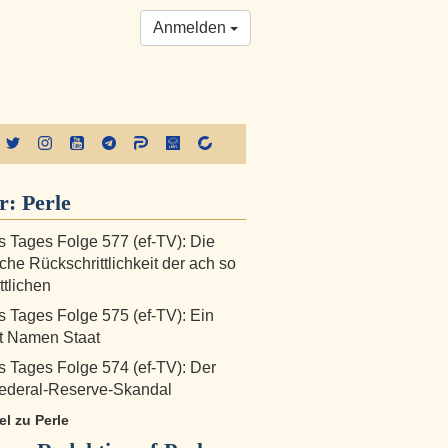
Anmelden
er:
Perle
s Tages Folge 577 (ef-TV): Die
iche Rückschrittlichkeit der ach so
ttlichen
s Tages Folge 575 (ef-TV): Ein
it Namen Staat
s Tages Folge 574 (ef-TV): Der
Federal-Reserve-Skandal
kel zu Perle