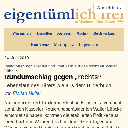
Anmelden
Warum ef?
Bestellen
Autoren
Archiv
Buchverkauf
Konferenz
Marktplatz
Impressum
24. Juni 2019
Reaktionen von Medien und Politikern auf den Mord an Walter
Lübcke
Rundumschlag gegen „rechts“
Lebenslauf des Täters wie aus dem Bilderbuch
von
Florian Müller
Nachdem der rechtsextreme Stephan E. unter Tatverdacht
steht, den Kasseler Regierungspräsidenten Walter Lübcke
ermordet zu haben, kommen die etablierten Politiker aus
ihren Löchern. Während sich in den letzten Tagen und
Wochen niemand traute, sich zum Mord an einem Politiker