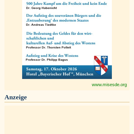
www.misesde.org
Anzeige